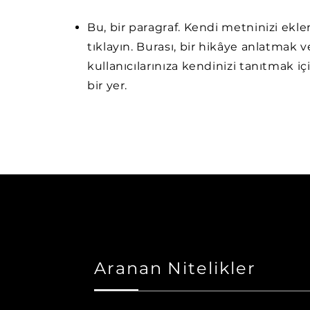
Bu, bir paragraf. Kendi metninizi ekl
tıklayın. Burası, bir hikâye anlatmak v
kullanıcılarınıza kendinizi tanıtmak iç
bir yer.
Aranan Nitelikler