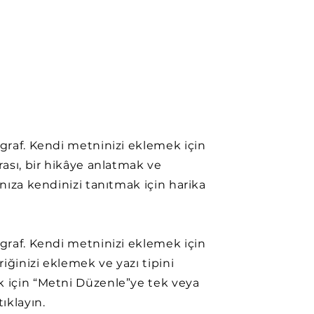
agraf. Kendi metninizi eklemek için
urası, bir hikâye anlatmak ve
ınıza kendinizi tanıtmak için harika
agraf. Kendi metninizi eklemek için
eriğinizi eklemek ve yazı tipini
 için “Metni Düzenle”ye tek veya
tıklayın.