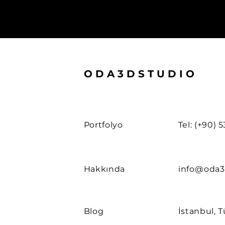
ODA3DSTUDIO
Portfolyo
Tel: (+90) 
Hakkında
info@oda3
Blog
İstanbul, T