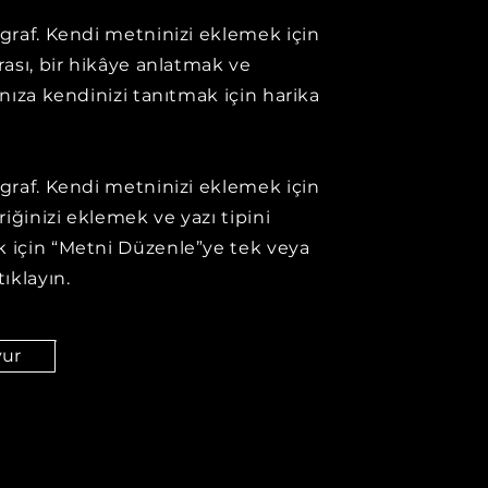
agraf. Kendi metninizi eklemek için
urası, bir hikâye anlatmak ve
ınıza kendinizi tanıtmak için harika
agraf. Kendi metninizi eklemek için
eriğinizi eklemek ve yazı tipini
 için “Metni Düzenle”ye tek veya
tıklayın.
vur