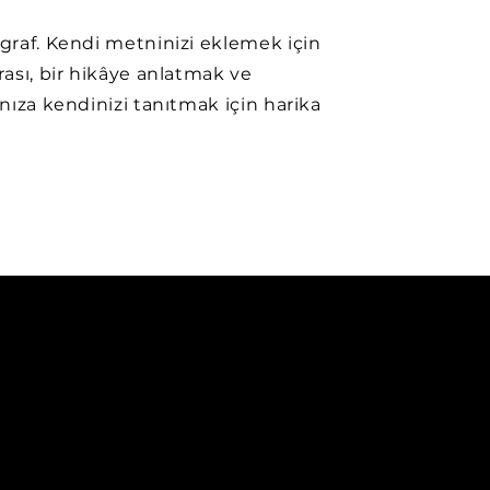
agraf. Kendi metninizi eklemek için
urası, bir hikâye anlatmak ve
ınıza kendinizi tanıtmak için harika