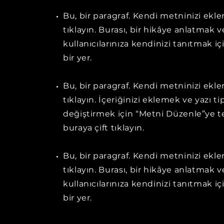
Bu, bir paragraf. Kendi metninizi ekl
tıklayın. Burası, bir hikâye anlatmak v
kullanıcılarınıza kendinizi tanıtmak iç
bir yer.
Bu, bir paragraf. Kendi metninizi ekl
tıklayın. İçeriğinizi eklemek ve yazı ti
değiştirmek için “Metni Düzenle”ye t
buraya çift tıklayın.
Bu, bir paragraf. Kendi metninizi ekl
tıklayın. Burası, bir hikâye anlatmak v
kullanıcılarınıza kendinizi tanıtmak iç
bir yer.